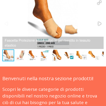
Protettore alluce valgo con separatore dita integrato
Benvenuti nella nostra sezione prodotti!
Scopri le diverse categorie di prodotti
disponibili nel nostro negozio online e trova
ciò di cui hai bisogno per la tua salute e