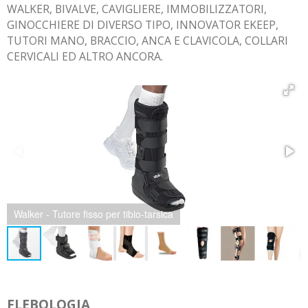
WALKER, BIVALVE, CAVIGLIERE, IMMOBILIZZATORI,
GINOCCHIERE DI DIVERSO TIPO, INNOVATOR EKEEP,
TUTORI MANO, BRACCIO, ANCA E CLAVICOLA, COLLARI
CERVICALI ED ALTRO ANCORA.
Walker Basso - Tutore fisso per tibio-tarsica
FLEBOLOGIA