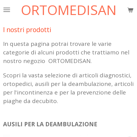
ORTOMEDISAN
Vai
al
contenuto
I nostri prodotti
principale
In questa pagina potrai trovare le varie
categorie di alcuni prodotti che trattiamo nel
nostro negozio ORTOMEDISAN.
Scopri la vasta selezione di articoli diagnostici,
ortopedici, ausili per la deambulazione, articoli
per l'incontinenza e per la prevenzione delle
piaghe da decubito.
AUSILI PER LA DEAMBULAZIONE