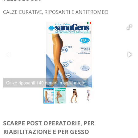
CALZE CURATIVE, RIPOSANTI E ANTITROMBO
Calze riposanti 70 denari
SCARPE POST OPERATORIE, PER
RIABILITAZIONE E PER GESSO