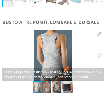
BUSTO A TRE PUNTI, LOMBARE E DORSALE
Corsetto elastico millerighe con stecche e tiranti