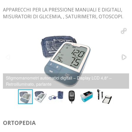
APPARECCHI PER LA PRESSIONE MANUALI E DIGITALI,
MISURATORI DI GLICEMIA, , SATURIMETRI, OTOSCOPI.
Sfigmomanometro automatico digitale – Display LCD 4″
ORTOPEDIA